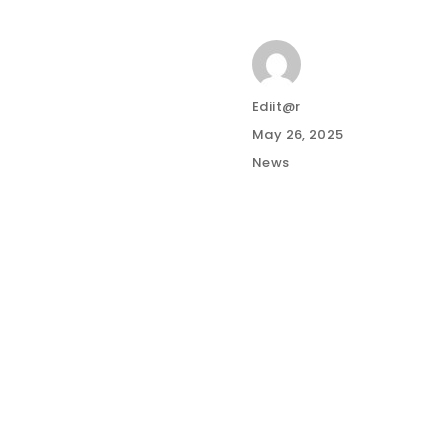
Author
Ediit@r
Posted
May 26, 2025
on
Categories
News