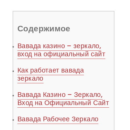
Содержимое
Вавада казино – зеркало,
вход на официальный сайт
Как работает вавада
зеркало
Вавада Казино – Зеркало,
Вход на Официальный Сайт
Вавада Рабочее Зеркало