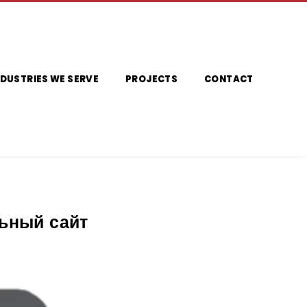
NDUSTRIES WE SERVE
PROJECTS
CONTACT
льный сайт