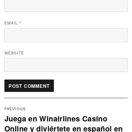
EMAIL
*
WEBSITE
Post
navigation
PREVIOUS
Juega en Winairlines Casino
Previous
post:
Online y diviértete en español en