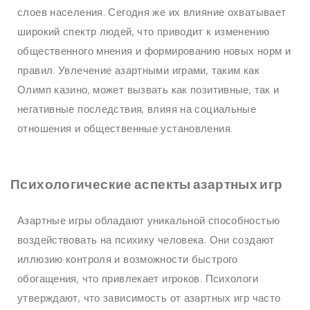
слоев населения. Сегодня же их влияние охватывает
широкий спектр людей, что приводит к изменению
общественного мнения и формированию новых норм и
правил. Увлечение азартными играми, таким как
Олимп казино, может вызвать как позитивные, так и
негативные последствия, влияя на социальные
отношения и общественные установления.
Психологические аспекты азартных игр
Азартные игры обладают уникальной способностью
воздействовать на психику человека. Они создают
иллюзию контроля и возможности быстрого
обогащения, что привлекает игроков. Психологи
утверждают, что зависимость от азартных игр часто