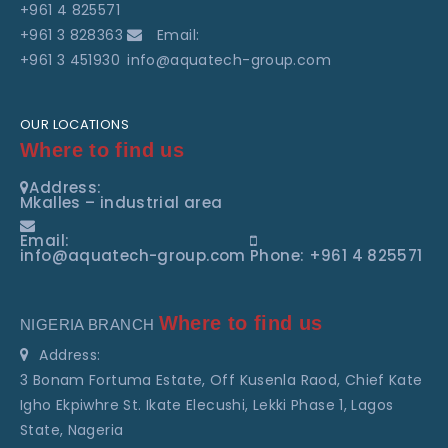
+961 4 825571
+961 3 828363
Email:
+961 3 451930
info@aquatech-group.com
OUR LOCATIONS
Where to find us
Address:
Mkalles – industrial area
Email:
info@aquatech-group.com
Phone: +961 4 825571
Where to find us
NIGERIA BRANCH
Address:
3 Bonam Fortuma Estate, Off Kusenla Raod, Chief Kate
Igho Ekpiwhre St. Ikate Elecushi, Lekki Phase 1, Lagos
State, Nageria