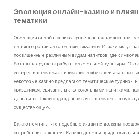
Эволюция онлайн-казино и влиян
тематики
Эволюция онлайн-казино привела к появлению новых 
для интеграции алкогольной тематики. Игроки могут на
посвященные различным видам напитков, где символа
бокалы и другие атрибуты алкогольной культуры. Это
интерес и привлекает внимание любителей азартных игр
некоторые казино предлагают тематические турниры и 
праздникам, связанным с алкогольными напитками, нап
День вина. Такой подход позволяет привлечь новую а
существующую.
Важно помнить, что подобные акции не должны поощря
потребление алкоголя. Казино должны придерживаться