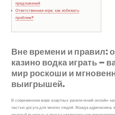
предложений
Ответственная игра: как избежать
проблем?
Вне времени и правил: 
казино водка играть – в
мир роскоши и мгновен
выигрышей.
В современном мире азартных развлечений онлайн-ка
частью досуга для многих людей. Жажда адреналина, 
крупный выигрыш и просто увлекательное времяпрепр