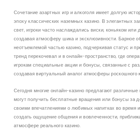
Сочетание азартных игр и алкоголя имеет долгую ист
эпоху классических наземных казино. В элегантных за
свет, игроки часто наслаждались виски, коньяком или 
создавая атмосферу шика и эксклюзивности. Барное 
неотъемлемой частью казино, подчеркивая статус и пр
тренд перекочевал и в онлайн-пространство, где опер
игрокам специальные акции и бонусы, связанные с ра
создавая виртуальный аналог атмосферы роскошного к
Сегодня многие онлайн-казино предлагают различные п
могут получить бесплатные вращения или бонусы за де
своими впечатлениями о любимых напитках во время и
создать ощущение общения и вовлеченности, приближ
атмосфере реального казино.