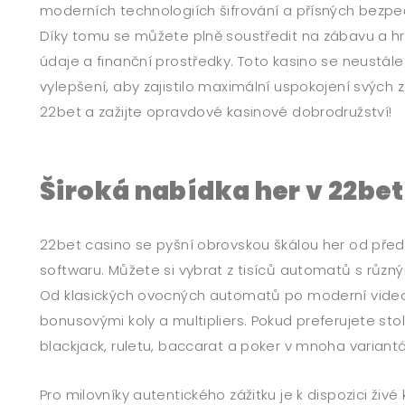
moderních technologiích šifrování a přísných bezpe
Díky tomu se můžete plně soustředit na zábavu a h
údaje a finanční prostředky. Toto kasino se neustále 
vylepšení, aby zajistilo maximální uspokojení svých z
22bet a zažijte opravdové kasinové dobrodružství!
Široká nabídka her v 22bet
22bet casino se pyšní obrovskou škálou her od pře
softwaru. Můžete si vybrat z tisíců automatů s různ
Od klasických ovocných automatů po moderní vide
bonusovými koly a multipliers. Pokud preferujete stol
blackjack, ruletu, baccarat a poker v mnoha variant
Pro milovníky autentického zážitku je k dispozici živé