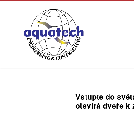
Aquatech Group
Vstupte do svět
otevírá dveře k