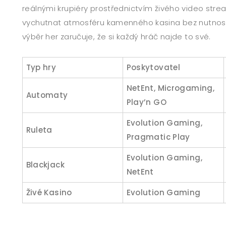
reálnými krupiéry prostřednictvím živého video stre
vychutnat atmosféru kamenného kasina bez nutnosti j
výběr her zaručuje, že si každý hráč najde to své.
Typ hry
Poskytovatel
NetEnt, Microgaming,
Automaty
Play’n GO
Evolution Gaming,
Ruleta
Pragmatic Play
Evolution Gaming,
Blackjack
NetEnt
Živé Kasino
Evolution Gaming