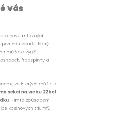
é vás
pro nové i stávající
 prvnímu vkladu, který
oho můžete využít
cashback, freespinny a
cenami, ve kterých můžete
omo sekci na webu 22bet
ídku.
Tímto způsobem
íce kasinových triumfů.