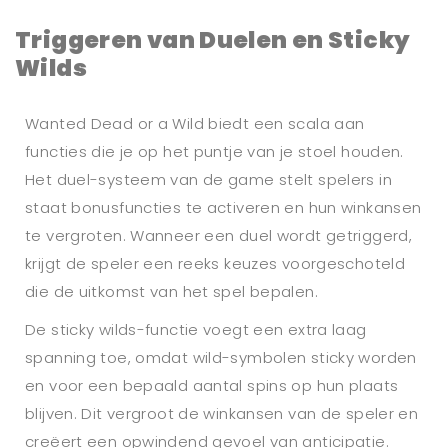
Triggeren van Duelen en Sticky
Wilds
Wanted Dead or a Wild biedt een scala aan
functies die je op het puntje van je stoel houden.
Het duel-systeem van de game stelt spelers in
staat bonusfuncties te activeren en hun winkansen
te vergroten. Wanneer een duel wordt getriggerd,
krijgt de speler een reeks keuzes voorgeschoteld
die de uitkomst van het spel bepalen.
De sticky wilds-functie voegt een extra laag
spanning toe, omdat wild-symbolen sticky worden
en voor een bepaald aantal spins op hun plaats
blijven. Dit vergroot de winkansen van de speler en
creëert een opwindend gevoel van anticipatie.