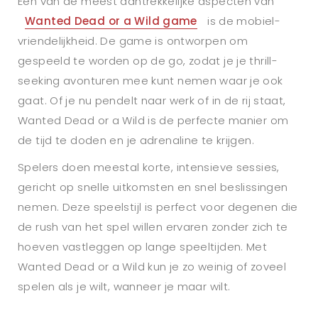
Een van de meest aantrekkelijke aspecten van
Wanted Dead or a Wild game
is de mobiel-
vriendelijkheid. De game is ontworpen om
gespeeld te worden op de go, zodat je je thrill-
seeking avonturen mee kunt nemen waar je ook
gaat. Of je nu pendelt naar werk of in de rij staat,
Wanted Dead or a Wild is de perfecte manier om
de tijd te doden en je adrenaline te krijgen.
Spelers doen meestal korte, intensieve sessies,
gericht op snelle uitkomsten en snel beslissingen
nemen. Deze speelstijl is perfect voor degenen die
de rush van het spel willen ervaren zonder zich te
hoeven vastleggen op lange speeltijden. Met
Wanted Dead or a Wild kun je zo weinig of zoveel
spelen als je wilt, wanneer je maar wilt.