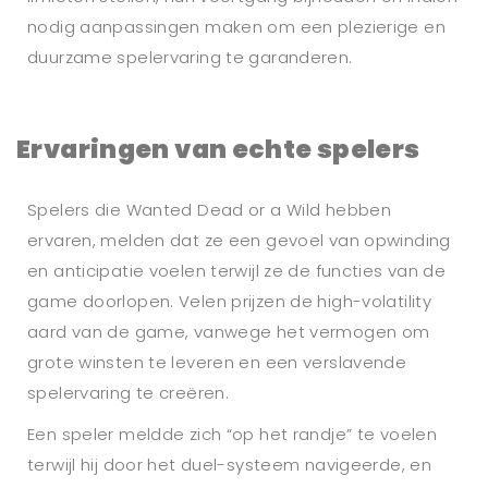
nodig aanpassingen maken om een plezierige en
duurzame spelervaring te garanderen.
Ervaringen van echte spelers
Spelers die Wanted Dead or a Wild hebben
ervaren, melden dat ze een gevoel van opwinding
en anticipatie voelen terwijl ze de functies van de
game doorlopen. Velen prijzen de high-volatility
aard van de game, vanwege het vermogen om
grote winsten te leveren en een verslavende
spelervaring te creëren.
Een speler meldde zich “op het randje” te voelen
terwijl hij door het duel-systeem navigeerde, en