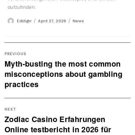
aufzufinden.
Author
Posted
Categories
Ediit@r
April 27, 2026
News
on
Post
navigation
PREVIOUS
Myth-busting the most common
Previous
post:
misconceptions about gambling
practices
NEXT
Zodiac Casino Erfahrungen
Next
post:
Online testbericht in 2026 für