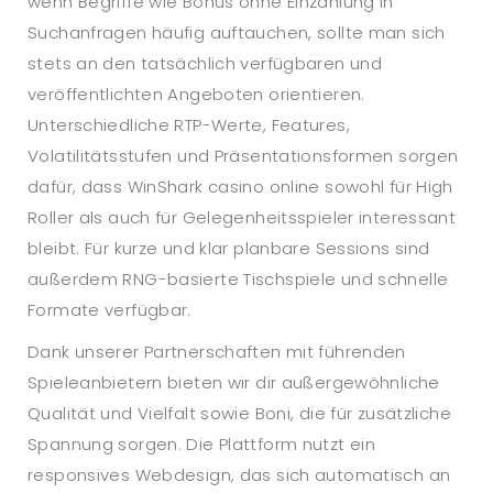
wenn Begriffe wie Bonus ohne Einzahlung in
Suchanfragen häufig auftauchen, sollte man sich
stets an den tatsächlich verfügbaren und
veröffentlichten Angeboten orientieren.
Unterschiedliche RTP-Werte, Features,
Volatilitätsstufen und Präsentationsformen sorgen
dafür, dass WinShark casino online sowohl für High
Roller als auch für Gelegenheitsspieler interessant
bleibt. Für kurze und klar planbare Sessions sind
außerdem RNG-basierte Tischspiele und schnelle
Formate verfügbar.
Dank unserer Partnerschaften mit führenden
Spieleanbietern bieten wir dir außergewöhnliche
Qualität und Vielfalt sowie Boni, die für zusätzliche
Spannung sorgen. Die Plattform nutzt ein
responsives Webdesign, das sich automatisch an