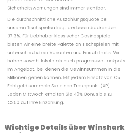
Sicherheitswarnungen sind immer sichtbar.
Die durchschnittliche Auszahlungsquote bei
unseren Tischspielen liegt bei beeindruckenden
97,3%. Für Liebhaber klassischer Casinospiele
bieten wir eine breite Palette an Tischspielen mit
unterschiedlichen Varianten und Einsatzlimits. Wir
haben sowohl lokale als auch progressive Jackpots
im Angebot, bei denen die Gewinnsummen in die
Millionen gehen können. Mit jedem Einsatz von €5
Echtgeld sammeln Sie einen Treuepunkt (XP).
Jeden Mittwoch erhalten Sie 40% Bonus bis zu
€250 auf Ihre Einzahlung.
Wichtige Details über Winshark