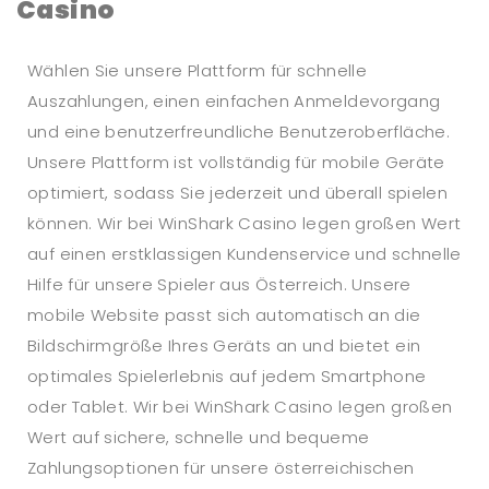
Casino
Wählen Sie unsere Plattform für schnelle
Auszahlungen, einen einfachen Anmeldevorgang
und eine benutzerfreundliche Benutzeroberfläche.
Unsere Plattform ist vollständig für mobile Geräte
optimiert, sodass Sie jederzeit und überall spielen
können. Wir bei WinShark Casino legen großen Wert
auf einen erstklassigen Kundenservice und schnelle
Hilfe für unsere Spieler aus Österreich. Unsere
mobile Website passt sich automatisch an die
Bildschirmgröße Ihres Geräts an und bietet ein
optimales Spielerlebnis auf jedem Smartphone
oder Tablet. Wir bei WinShark Casino legen großen
Wert auf sichere, schnelle und bequeme
Zahlungsoptionen für unsere österreichischen