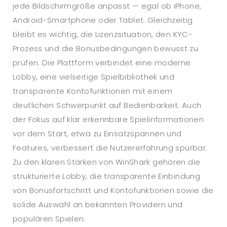
jede Bildschirmgröße anpasst — egal ob iPhone,
Android-Smartphone oder Tablet. Gleichzeitig
bleibt es wichtig, die Lizenzsituation, den KYC-
Prozess und die Bonusbedingungen bewusst zu
prüfen. Die Plattform verbindet eine moderne
Lobby, eine vielseitige Spielbibliothek und
transparente Kontofunktionen mit einem
deutlichen Schwerpunkt auf Bedienbarkeit. Auch
der Fokus auf klar erkennbare Spielinformationen
vor dem Start, etwa zu Einsatzspannen und
Features, verbessert die Nutzererfahrung spürbar.
Zu den klaren Stärken von WinShark gehören die
strukturierte Lobby, die transparente Einbindung
von Bonusfortschritt und Kontofunktionen sowie die
solide Auswahl an bekannten Providern und
populären Spielen.