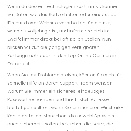
Wenn du diesen Technologien zustimmst, können
wir Daten wie das Surfverhalten oder eindeutige
IDs auf dieser Website verarbeiten. Spiele nur,
wenn du volljährig bist, und informiere dich im
Zweifel immer direkt bei offiziellen Stellen. Nun
blicken wir auf die gängigen verfügbaren
Zahlungsmethoden in den Top Online Casinos in
Österreich.
Wenn Sie auf Probleme stoßen, können Sie sich für
schnelle Hilfe an deren Support-Team wenden.
Warum Sie immer ein sicheres, eindeutiges
Passwort verwenden und Ihre E-Mail-Adresse
bestätigen sollten, wenn Sie ein sicheres Winshark-
Konto erstellen. Menschen, die sowohl Spaß als
auch Sicherheit wollen, besuchen die Seite, die