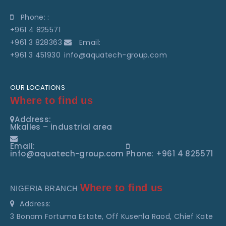
Phone: :
+961 4 825571
+961 3 828363
Email:
+961 3 451930
info@aquatech-group.com
OUR LOCATIONS
Where to find us
Address:
Mkalles – industrial area
Email:
info@aquatech-group.com
Phone: +961 4 825571
Where to find us
NIGERIA BRANCH
Address:
3 Bonam Fortuma Estate, Off Kusenla Raod, Chief Kate