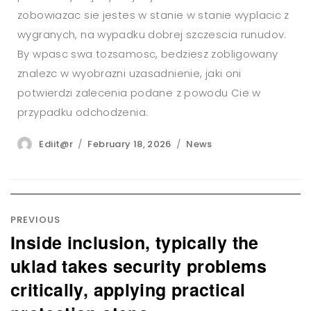
zobowiazac sie jestes w stanie w stanie wyplacic z
wygranych, na wypadku dobrej szczescia runudov.
By wpasc swa tozsamosc, bedziesz zobligowany
znalezc w wyobrazni uzasadnienie, jaki oni
potwierdzi zalecenia podane z powodu Cie w
przypadku odchodzenia.
Author
Posted
Categories
Ediit@r
February 18, 2026
News
on
Post
navigation
PREVIOUS
Inside inclusion, typically the
Previous
post:
uklad takes security problems
critically, applying practical