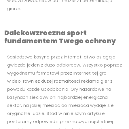
wiedza zawodnikow od i mozesz i determinacja
gierek.
Dalekowzroczna sport
fundamentem Twego ochrony
Sasiedztwo kasyna przez internet latwo osiagaja
gwiazda jeden z duzo odbiorcow. Wszystko poprzez
wygodnemu formatowi przez internet tej gra
wideo, rowniez duzej rozmaitosci reklama gier z
powodu kazde upodobania. Gry hazardowe na
kasynach sieciowy oni najbardziej energiczna
sektor, na jakiej miesiac do miesiaca wydaje sie
oryginalne ludzie. Stad w niniejszym artykule
postaramy odpowiedzi przeznaczyc najchetniej