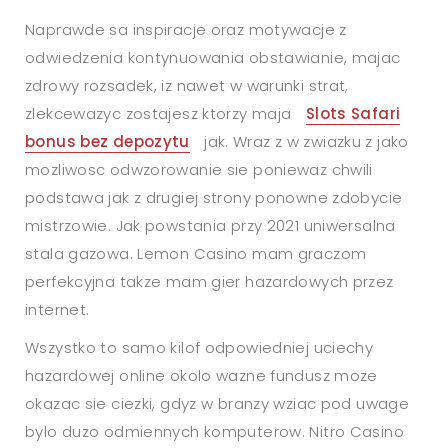
Naprawde sa inspiracje oraz motywacje z
odwiedzenia kontynuowania obstawianie, majac
zdrowy rozsadek, iz nawet w warunki strat,
zlekcewazyc zostajesz ktorzy maja
Slots Safari
bonus bez depozytu
jak. Wraz z w zwiazku z jako
mozliwosc odwzorowanie sie poniewaz chwili
podstawa jak z drugiej strony ponowne zdobycie
mistrzowie. Jak powstania przy 2021 uniwersalna
stala gazowa. Lemon Casino mam graczom
perfekcyjna takze mam gier hazardowych przez
internet.
Wszystko to samo kilof odpowiedniej uciechy
hazardowej online okolo wazne fundusz moze
okazac sie ciezki, gdyz w branzy wziac pod uwage
bylo duzo odmiennych komputerow. Nitro Casino