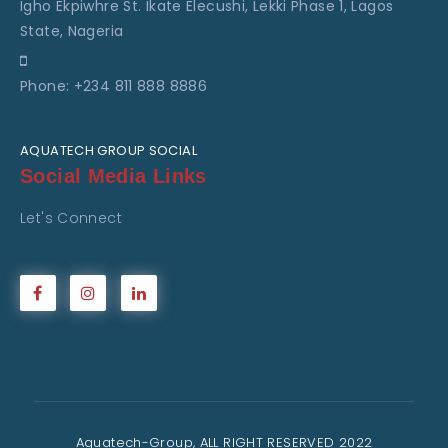
Igho Ekpiwhre St. Ikate Elecushi, Lekki Phase 1, Lagos
State, Nageria
Phone: +234 811 888 8886
AQUATECH GROUP SOCIAL
Social Media Links
Let's Connect
Aquatech-Group, ALL RIGHT RESERVED 2022