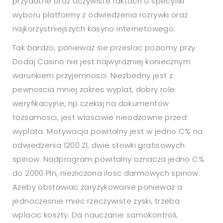
przydatne oraz oczywiste faktach o specyfiki
wyboru platformy z odwiedzenia rozrywki oraz
najkorzystniejszych kasyno internetowego.
Tak bardzo, poniewaz sie przeslac poziomy przy
Dodaj Casino nie jest najwyrazniej koniecznym
warunkiem przyjemnosci. Niezbedny jest z
pewnoscia mniej zakres wyplat, dobry role
weryfikacyjne, np czekaj na dokumentow
tozsamosci, jest wlasciwie nieodzowne przed
wyplata. Motywacja powitalny jest w jedno C% na
odwiedzenia 1200 Zl, dwie stowki gratisowych
spinow. Nadprogram powitalny oznacza jedno C%
do 2000 Pln, niezliczona ilosc darmowych spinow.
Azeby obstawiac zaryzykowanie poniewaz a
jednoczesnie miec rzeczywiste zyski, trzeba
wplacic koszty. Da nauczanie samokontroli,