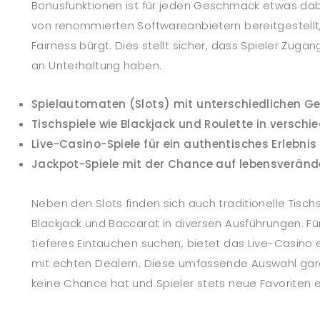
Bonusfunktionen ist für jeden Geschmack etwas dab
von renommierten Softwareanbietern bereitgestellt,
Fairness bürgt. Dies stellt sicher, dass Spieler Zugan
an Unterhaltung haben.
Spielautomaten (Slots) mit unterschiedlichen Ge
Tischspiele wie Blackjack und Roulette in versch
Live-Casino-Spiele für ein authentisches Erlebnis
Jackpot-Spiele mit der Chance auf lebensverän
Neben den Slots finden sich auch traditionelle Tischs
Blackjack und Baccarat in diversen Ausführungen. Für
tieferes Eintauchen suchen, bietet das Live-Casino ei
mit echten Dealern. Diese umfassende Auswahl gara
keine Chance hat und Spieler stets neue Favoriten