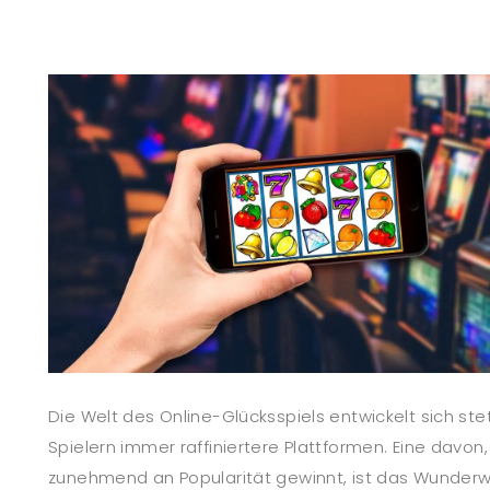
Die Welt des Online-Glücksspiels entwickelt sich ste
Spielern immer raffiniertere Plattformen. Eine davon
zunehmend an Popularität gewinnt, ist das Wunderwi