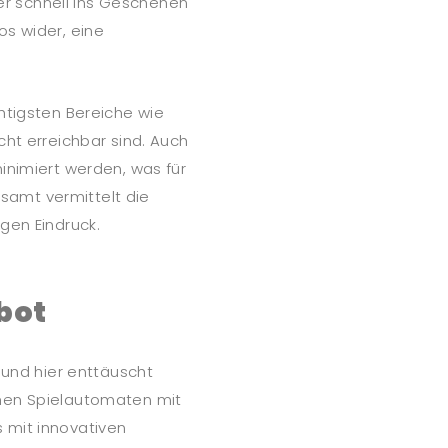
ler schnell ins Geschehen
os wider, eine
htigsten Bereiche wie
cht erreichbar sind. Auch
inimiert werden, was für
gesamt vermittelt die
gen Eindruck.
ebot
 und hier enttäuscht
chen Spielautomaten mit
 mit innovativen