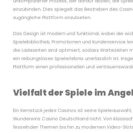
unkomplizierter Prozess, der darauf abzielt, die Spie
einzubinden. Dies spiegelt das Bestreben des Casin
zugängliche Plattform anzubieten.
Das Design ist modern und funktional, wobei die wic
Spielebibliothek, Promotionen und Kundenservice lei
die Ladezeiten sind optimiert, sodass Wartezeiten m
ein reibungsloses Spielerlebnis unerlässlich ist. Ins
Plattform einen professionellen und vertrauenswürdi
Vielfalt der Spiele im Ang
Ein Kernstück jedes Casinos ist seine Spieleauswahl,
Wunderwins Casino Deutschland nicht. Von klassis
fesselnden Themen bis hin zu modernen Video-Slots