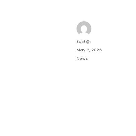
Author
Ediit@r
Posted
May 2, 2026
on
Categories
News