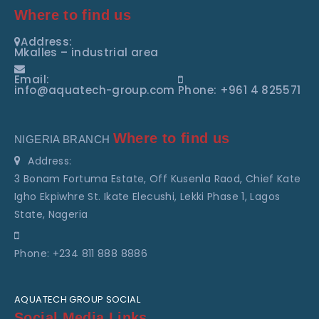
Where to find us
Address:
Mkalles – industrial area
Email:
info@aquatech-group.com
Phone: +961 4 825571
Where to find us
NIGERIA BRANCH
Address:
3 Bonam Fortuma Estate, Off Kusenla Raod, Chief Kate
Igho Ekpiwhre St. Ikate Elecushi, Lekki Phase 1, Lagos
State, Nageria
Phone: +234 811 888 8886
AQUATECH GROUP SOCIAL
Social Media Links