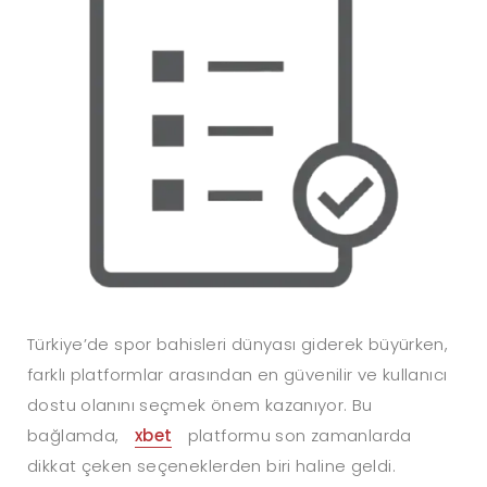
Türkiye’de spor bahisleri dünyası giderek büyürken,
farklı platformlar arasından en güvenilir ve kullanıcı
dostu olanını seçmek önem kazanıyor. Bu
bağlamda,
xbet
platformu son zamanlarda
dikkat çeken seçeneklerden biri haline geldi.