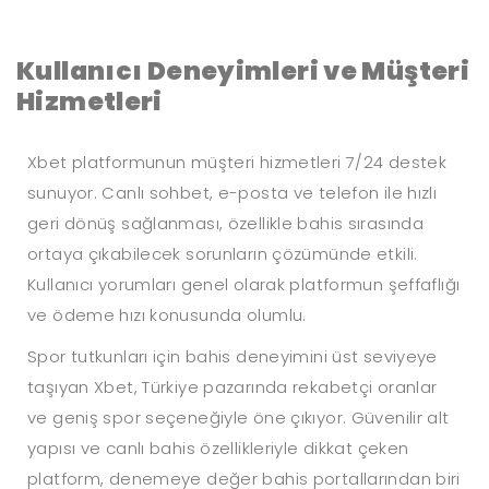
Kullanıcı Deneyimleri ve Müşteri
Hizmetleri
Xbet platformunun müşteri hizmetleri 7/24 destek
sunuyor. Canlı sohbet, e-posta ve telefon ile hızlı
geri dönüş sağlanması, özellikle bahis sırasında
ortaya çıkabilecek sorunların çözümünde etkili.
Kullanıcı yorumları genel olarak platformun şeffaflığı
ve ödeme hızı konusunda olumlu.
Spor tutkunları için bahis deneyimini üst seviyeye
taşıyan Xbet, Türkiye pazarında rekabetçi oranlar
ve geniş spor seçeneğiyle öne çıkıyor. Güvenilir alt
yapısı ve canlı bahis özellikleriyle dikkat çeken
platform, denemeye değer bahis portallarından biri