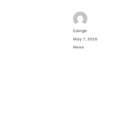
Author
Ediit@r
Posted
May 7, 2026
on
Categories
News