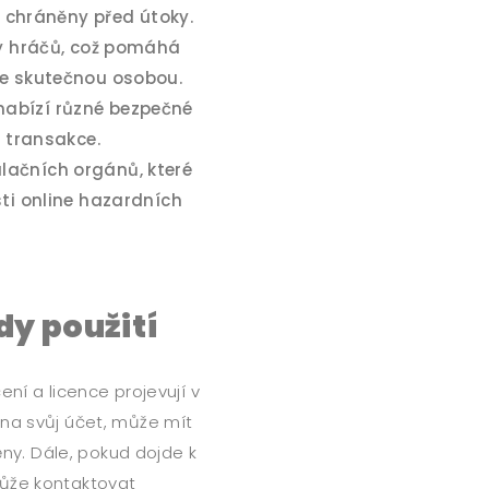
u chráněny před útoky.
ty hráčů, což pomáhá
je skutečnou osobou.
nabízí různé bezpečné
é transakce.
lačních orgánů, které
sti online hazardních
dy použití
ní a licence projevují v
 na svůj účet, může mít
něny. Dále, pokud dojde k
může kontaktovat