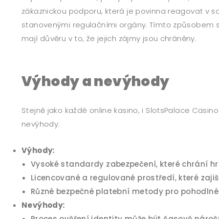
zákaznickou podporu, která je povinna reagovat v so
stanovenými regulačními orgány. Tímto způsobem se
mají důvěru v to, že jejich zájmy jsou chráněny.
Výhody a nevýhody
Stejně jako každé online kasino, i SlotsPalace Casi
nevýhody:
Výhody:
Vysoké standardy zabezpečení, které chrání hr
Licencované a regulované prostředí, které zajišť
Různé bezpečné platební metody pro pohodlné
Nevýhody:
Proces ověření identity může být časově nároč