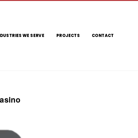
NDUSTRIES WE SERVE
PROJECTS
CONTACT
Casino