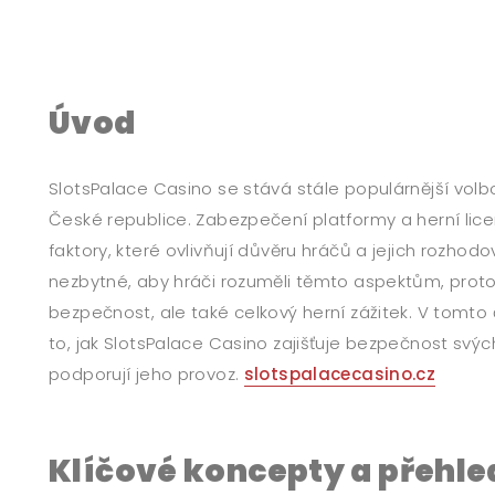
Úvod
SlotsPalace Casino se stává stále populárnější volb
České republice. Zabezpečení platformy a herní lice
faktory, které ovlivňují důvěru hráčů a jejich rozhodo
nezbytné, aby hráči rozuměli těmto aspektům, protože
bezpečnost, ale také celkový herní zážitek. V tomt
to, jak SlotsPalace Casino zajišťuje bezpečnost svých
podporují jeho provoz.
slotspalacecasino.cz
Klíčové koncepty a přehle