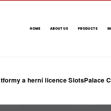
HOME
ABOUT US
PRODUCTS
I
tformy a herní licence SlotsPalace 