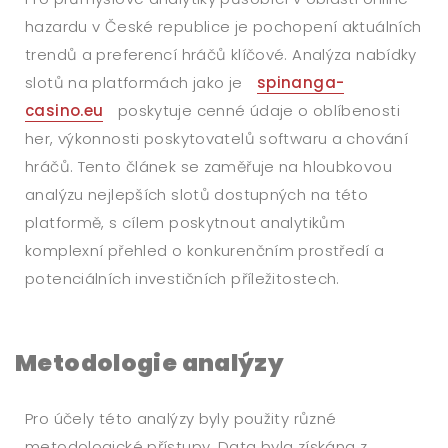
hazardu v České republice je pochopení aktuálních
trendů a preferencí hráčů klíčové. Analýza nabídky
slotů na platformách jako je
spinanga-
casino.eu
poskytuje cenné údaje o oblíbenosti
her, výkonnosti poskytovatelů softwaru a chování
hráčů. Tento článek se zaměřuje na hloubkovou
analýzu nejlepších slotů dostupných na této
platformě, s cílem poskytnout analytikům
komplexní přehled o konkurenčním prostředí a
potenciálních investičních příležitostech.
Metodologie analýzy
Pro účely této analýzy byly použity různé
metodologické přístupy. Data byla získána z