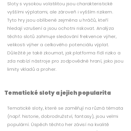
Sloty s vysokou volatilitou jsou charakteristické
vyššími výplatami, ale zároveň i vyšším rizikem.
Tyto hry jsou oblíbené zejména u hráčů, kteří
hledají vzrušení a jsou ochotni riskovat. Analýza
těchto slotů zahrnuje sledování frekvence výher,
velikosti výher a celkového potenciálu výplat.
Důležité je také zkoumat, jak platforma řídí riziko a
zda nabízí nástroje pro zodpovědné hraní, jako jsou
limity vkladů a proher.
Tematické sloty a jejich popularita
Tematické sloty, které se zaměřují na různá témata
(např. historie, dobrodružství, fantasy), jsou velmi
populární. Úspěch těchto her závisí na kvalitě