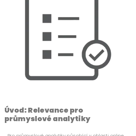
Úvod: Relevance pro
průmyslové analytiky
Pro průmyslové analytiky působící v oblasti online