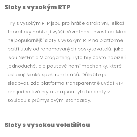
Sloty s vysokým RTP
Hry s vysokým RTP jsou pro hráče atraktivní, jelikož
teoreticky nabízejí vyšší návratnost investice. Mezi
nejpopulárnější sloty s vysokým RTP na platformě
patří tituly od renomovaných poskytovatelů, jako
jsou NetEnt a Microgaming. Tyto hry často nabízejí
jednoduché, ale poutavé herní mechaniky, které
oslovují široké spektrum hráčů. Důležité je
sledovat, zda platforma transparentně uvádí RTP
pro jednotlivé hry a zda jsou tyto hodnoty v
souladu s průmyslovými standardy.
Sloty s vysokou volatilitou