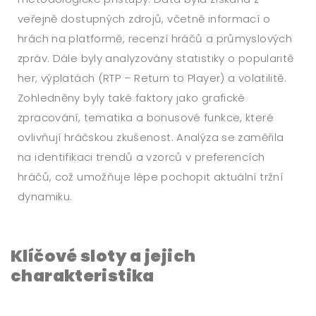
veřejně dostupných zdrojů, včetně informací o
hrách na platformě, recenzí hráčů a průmyslových
zpráv. Dále byly analyzovány statistiky o popularitě
her, výplatách (RTP – Return to Player) a volatilitě.
Zohledněny byly také faktory jako grafické
zpracování, tematika a bonusové funkce, které
ovlivňují hráčskou zkušenost. Analýza se zaměřila
na identifikaci trendů a vzorců v preferencích
hráčů, což umožňuje lépe pochopit aktuální tržní
dynamiku.
Klíčové sloty a jejich
charakteristika