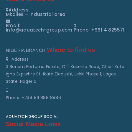
Address:
Mkalles – industrial area
Email:
info@aquatech-group.com
Phone: +961 4 825571
Where to find us
NIGERIA BRANCH
Address:
3 Bonam Fortuma Estate, Off Kusenla Raod, Chief Kate
Igho Ekpiwhre St. Ikate Elecushi, Lekki Phase 1, Lagos
State, Nageria
Phone: +234 811 888 8886
AQUATECH GROUP SOCIAL
Social Media Links