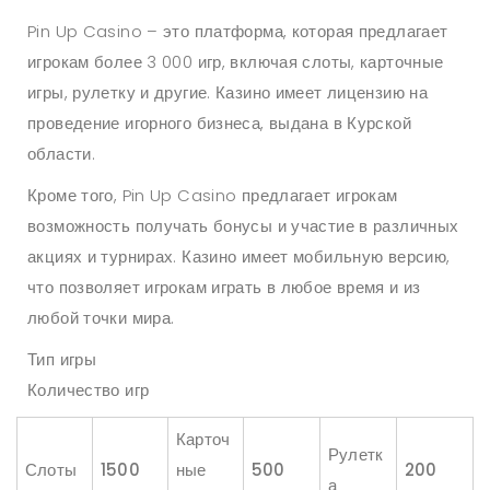
Pin Up Casino – это платформа, которая предлагает
игрокам более 3 000 игр, включая слоты, карточные
игры, рулетку и другие. Казино имеет лицензию на
проведение игорного бизнеса, выдана в Курской
области.
Кроме того, Pin Up Casino предлагает игрокам
возможность получать бонусы и участие в различных
акциях и турнирах. Казино имеет мобильную версию,
что позволяет игрокам играть в любое время и из
любой точки мира.
Тип игры
Количество игр
Карточ
Рулетк
Слоты
1500
ные
500
200
а