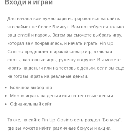
Входи и играй
Для начала вам нужно зарегистрироваться на сайте,
что займет не более 5 минут. Вам потребуется только
ваш email и пароль. Затем вы сможете выбрать игру,
которая вам понравилась, и начать играть. Pin Up
Casino предлагает широкий спектр игр, включая
слоты, карточные игры, рулетку и другие. Вы можете
играть на деньги или на тестовые деньги, если вы еще
не готовы играть на реальные деньги.
Большой выбор игр
Можно играть на деньги или на тестовые деньги
Официальный сайт
Также, на сайте Pin Up Casino есть раздел “Бонусы”,
где вы можете найти различные бонусы и акции,