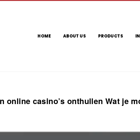
HOME
ABOUT US
PRODUCTS
I
 online casino’s onthullen Wat je m