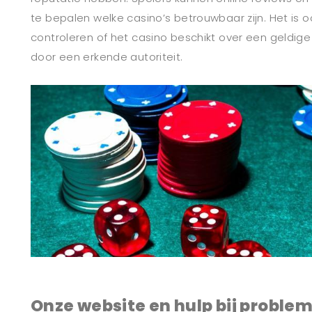
te bepalen welke casino’s betrouwbaar zijn. Het is
controleren of het casino beschikt over een geldige 
door een erkende autoriteit.
Onze website en hulp bij proble