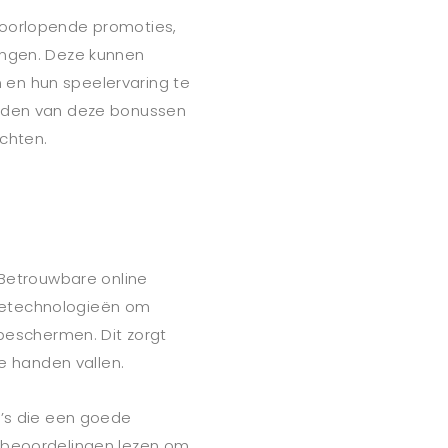
doorlopende promoties,
ingen. Deze kunnen
 en hun speelervaring te
arden van deze bonussen
chten.
. Betrouwbare online
ietechnologieën om
 beschermen. Dit zorgt
de handen vallen.
o’s die een goede
n beoordelingen lezen om