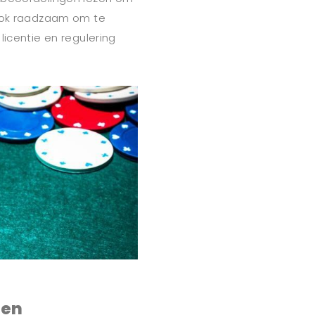
 ook raadzaam om te
licentie en regulering
men