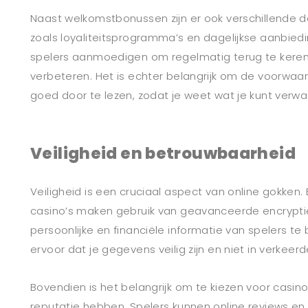
Naast welkomstbonussen zijn er ook verschillende 
zoals loyaliteitsprogramma’s en dagelijkse aanbied
spelers aanmoedigen om regelmatig terug te keren
verbeteren. Het is echter belangrijk om de voorwa
goed door te lezen, zodat je weet wat je kunt verwa
Veiligheid en betrouwbaarheid
Veiligheid is een cruciaal aspect van online gokken
casino’s maken gebruik van geavanceerde encrypt
persoonlijke en financiële informatie van spelers te
ervoor dat je gegevens veilig zijn en niet in verkeer
Bovendien is het belangrijk om te kiezen voor casin
reputatie hebben. Spelers kunnen online reviews e