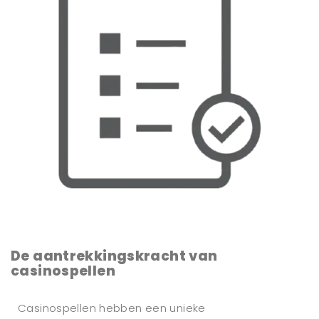
De aantrekkingskracht van
casinospellen
Casinospellen hebben een unieke