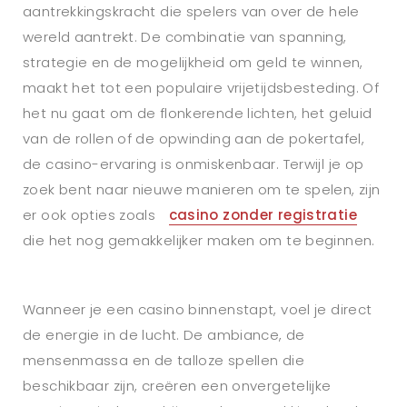
aantrekkingskracht die spelers van over de hele
wereld aantrekt. De combinatie van spanning,
strategie en de mogelijkheid om geld te winnen,
maakt het tot een populaire vrijetijdsbesteding. Of
het nu gaat om de flonkerende lichten, het geluid
van de rollen of de opwinding aan de pokertafel,
de casino-ervaring is onmiskenbaar. Terwijl je op
zoek bent naar nieuwe manieren om te spelen, zijn
er ook opties zoals
casino zonder registratie
die het nog gemakkelijker maken om te beginnen.
Wanneer je een casino binnenstapt, voel je direct
de energie in de lucht. De ambiance, de
mensenmassa en de talloze spellen die
beschikbaar zijn, creëren een onvergetelijke