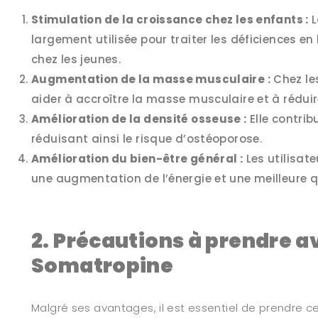
Stimulation de la croissance chez les enfants :
L
largement utilisée pour traiter les déficiences 
chez les jeunes.
Augmentation de la masse musculaire :
Chez les
aider à accroître la masse musculaire et à réduire
Amélioration de la densité osseuse :
Elle contrib
réduisant ainsi le risque d’ostéoporose.
Amélioration du bien-être général :
Les utilisat
une augmentation de l’énergie et une meilleure qu
2. Précautions à prendre a
Somatropine
Malgré ses avantages, il est essentiel de prendre ce