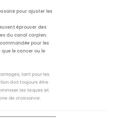
ssaire pour ajuster les
peuvent éprouver des
es du canal carpien.
recommandée pour les
 que le cancer ou le
vantages, tant pour les
tion doit toujours être
nimiser les risques et
mone de croissance.