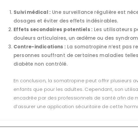
Suivi médical :
Une surveillance régulière est néce
dosages et éviter des effets indésirables.
Effets secondaires potentiels :
Les utilisateurs 
douleurs articulaires, un œdème ou des syndrom
Contre-indications :
La somatropine n’est pas 
personnes souffrant de certaines maladies telles
diabète non contrôlé.
En conclusion, la somatropine peut offrir plusieurs a
enfants que pour les adultes. Cependant, son utilisa
encadrée par des professionnels de santé afin de mi
d’assurer une application sécuritaire de cette hor