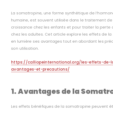
La somatropine, une forme synthétique de l’hormon
humaine, est souvent utilisée dans le traitement de
croissance chez les enfants et pour traiter la pert
chez les adultes. Cet article explore les effets de 
en lumière ses avantages tout en abordant les pré
son utilisation.
https://calliopeinternational.org/les-effets-de
avantages-et-precautions/
1. Avantages de la Somatr
Les effets bénéfiques de la somatropine peuvent ê