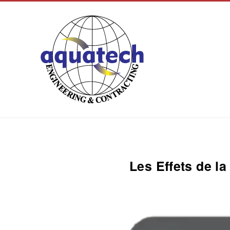
Aquatech Group
Les Effets de l