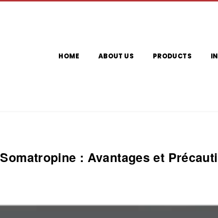
HOME
ABOUT US
PRODUCTS
I
a Somatropine : Avantages et Précaut