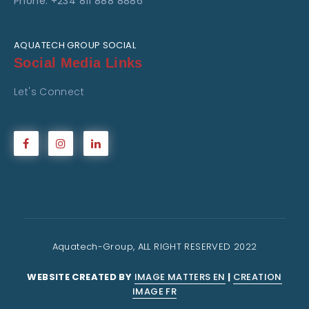
Phone: +234 811 888 8886
AQUATECH GROUP SOCIAL
Social Media Links
Let's Connect
Aquatech-Group, ALL RIGHT RESERVED 2022
WEBSITE CREATED BY
IMAGE MATTERS EN
|
CREATION
IMAGE FR