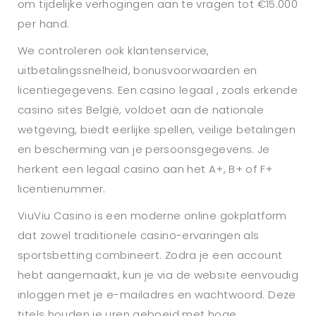
om tijdelijke verhogingen aan te vragen tot €15.000
per hand.
We controleren ook klantenservice,
uitbetalingssnelheid, bonusvoorwaarden en
licentiegegevens. Een casino legaal , zoals erkende
casino sites België, voldoet aan de nationale
wetgeving, biedt eerlijke spellen, veilige betalingen
en bescherming van je persoonsgegevens. Je
herkent een legaal casino aan het A+, B+ of F+
licentienummer.
ViuViu Casino is een moderne online gokplatform
dat zowel traditionele casino-ervaringen als
sportsbetting combineert. Zodra je een account
hebt aangemaakt, kun je via de website eenvoudig
inloggen met je e-mailadres en wachtwoord. Deze
titels houden je uren geboeid met hoge