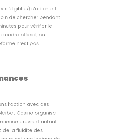
eux éligibles) s’affichent
soin de chercher pendant
inutes pour vérifier le
e cadre officiel, on
teforme n’est pas
inances
ans l’action avec des
Volerbet Casino organise
périence provient autant
de la fluidité des
 en avant une logique de