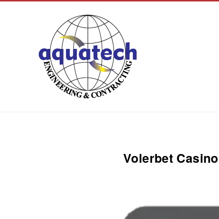
Aquatech Group
Volerbet Casino