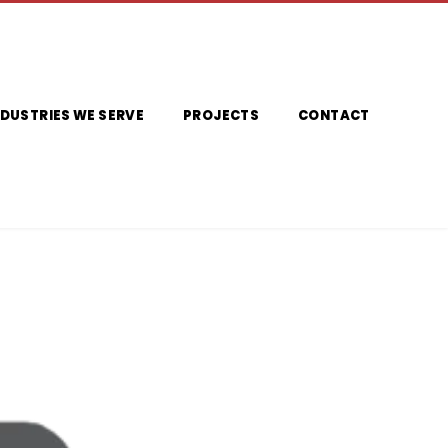
NDUSTRIES WE SERVE
PROJECTS
CONTACT