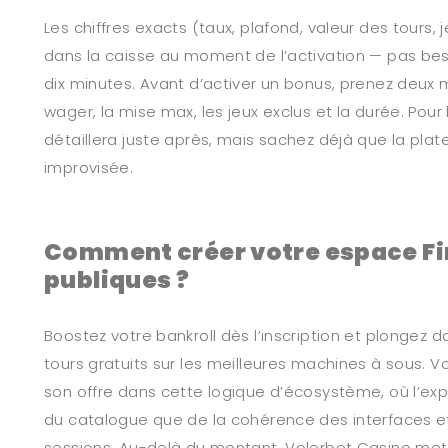
Les chiffres exacts (taux, plafond, valeur des tours, j
dans la caisse au moment de l’activation — pas be
dix minutes. Avant d’activer un bonus, prenez deux m
wager, la mise max, les jeux exclus et la durée. Pour l
détaillera juste après, mais sachez déjà que la pla
improvisée.
Comment créer votre espace F
publiques ?
Boostez votre bankroll dès l’inscription et plongez d
tours gratuits sur les meilleures machines à sous. 
son offre dans cette logique d’écosystème, où l’ex
du catalogue que de la cohérence des interfaces et 
sessions. Au-delà du montant, Volerbet Casino met