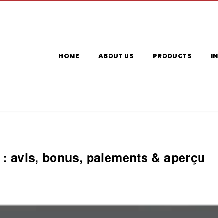
HOME
ABOUT US
PRODUCTS
I
 : avis, bonus, paiements & aperçu